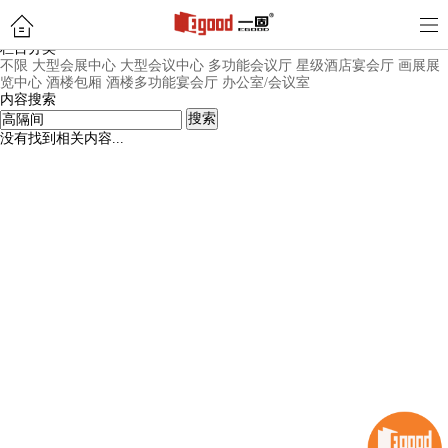
内容搜索页面
栏目分类
不限
大型会展中心
大型会议中心
多功能会议厅
星级酒店宴会厅
画展展
览中心
酒楼包厢
酒楼多功能宴会厅
办公室/会议室
内容搜索
搜索
没有找到相关内容...