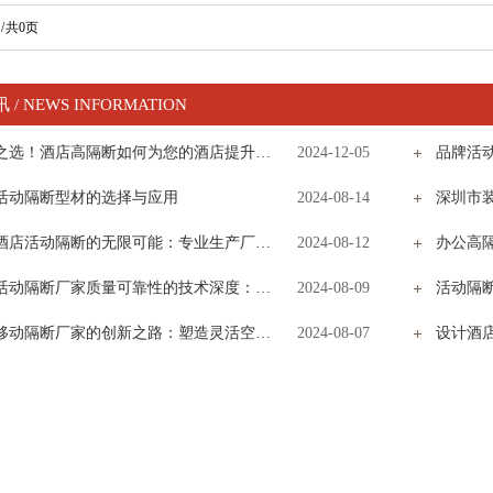
/ 共0页
/ NEWS INFORMATION
品质之选！酒店高隔断如何为您的酒店提升格调与实用性
2024-12-05
品牌活
活动隔断型材的选择与应用
2024-08-14
深圳市
探索酒店活动隔断的无限可能：专业生产厂家的匠心之作
2024-08-12
办公高
探索活动隔断厂家质量可靠性的技术深度：构建灵活空间的安全与高效
2024-08-09
活动隔
探索移动隔断厂家的创新之路：塑造灵活空间的艺术
2024-08-07
设计酒