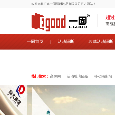
欢迎光临广东一固隔断制品有限公司官方网站！
超过
高隔
一固首页
活动隔断
玻璃活动隔断
吊轮导轨
热门搜索：
高隔间
活动玻璃隔断
移动隔断墙