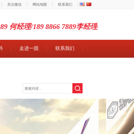
关注微信
网站地图
联系我们
7889 何经理/189 8866 7889李经理
书
走进一固
联系我们