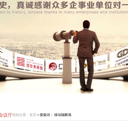
会议厅
您的位置：
首页
» 搜索词： 移动隔断墙