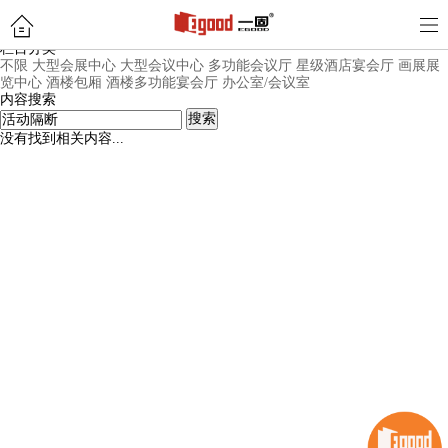
内容搜索页面
栏目分类
不限
大型会展中心
大型会议中心
多功能会议厅
星级酒店宴会厅
画展展
览中心
酒楼包厢
酒楼多功能宴会厅
办公室/会议室
内容搜索
搜索
没有找到相关内容...