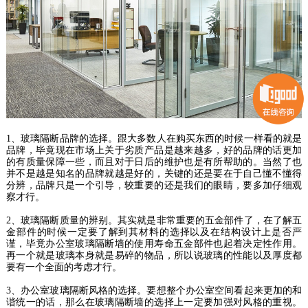
1、玻璃隔断品牌的选择。跟大多数人在购买东西的时候一样看的就是
品牌，毕竟现在市场上关于劣质产品是越来越多，好的品牌的话更加
的有质量保障一些，而且对于日后的维护也是有所帮助的。当然了也
并不是越是知名的品牌就越是好的，关键的还是要在于自己懂不懂得
分辨，品牌只是一个引导，较重要的还是我们的眼睛，要多加仔细观
察才行。
2、玻璃隔断质量的辨别。其实就是非常重要的五金部件了，在了解五
金部件的时候一定要了解到其材料的选择以及在结构设计上是否严
谨，毕竟办公室玻璃隔断墙的使用寿命五金部件也起着决定性作用。
再一个就是玻璃本身就是易碎的物品，所以说玻璃的性能以及厚度都
要有一个全面的考虑才行。
3、办公室玻璃隔断风格的选择。要想整个办公室空间看起来更加的和
谐统一的话，那么在玻璃隔断墙的选择上一定要加强对风格的重视。