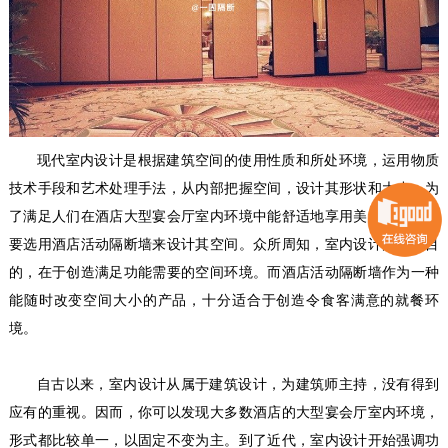
现代室内设计是根据建筑空间的使用性质和所处环境，运用物质
技术手段和艺术处理手法，从内部把握空间，设计其形状和大小。为
了满足人们在酒店大型宴会厅室内环境中能舒适地享用美食，很要必
要选用酒店活动隔断墙来设计其空间。众所周知，室内设计的根本目
的，在于创造满足功能需要的空间环境。而酒店活动隔断墙作为一种
能随时改变空间大小的产品，十分适合于创造令食客满意的就餐环
境。
自古以来，室内设计从属于建筑设计，为建筑师主持，没有得到
应有的重视。因而，你可以发现大多数酒店的大型宴会厅室内环境，
形式都比较单一，以固定不变为主。到了近代，室内设计开始强调功