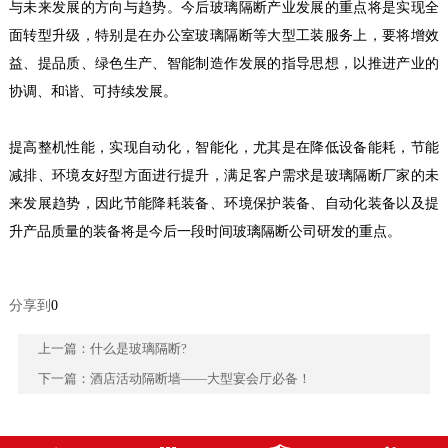
与未来发展的方向与趋势。今后玻璃隔断产业发展的重点将是实现全
面转型升级，特别是在办公室玻璃隔断等大型工装服务上，要将增效
益、提品质、绿色生产、智能制造作发展的指导思想，以推进产业的
协调、和谐、可持续发展。
提高整机性能，实现自动化，智能化，尤其是在降低设备能耗，节能
减排、环境友好型方面进行提升，满足客户需求是玻璃隔断厂家的未
来发展趋势，因此节能降耗装备、环境保护装备、自动化装备以及提
升产品质量的装备将是今后一段时间玻璃隔断公司研发的重点。
分享到
0
上一篇：
什么是玻璃隔断?
下一篇：
酒店活动隔断墙——大型宴会厅必备！